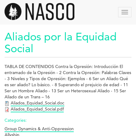
Aller
au
Toggl
contenu
navig
principal
Aliados por la Equidad
Social
TABLA DE CONTENIDOS Contra la Opresión: Introducción El
entramado de la Opresión - 2 Contra la Opresión: Palabras Claves
- 3 Niveles y Tipos de Opresión: Ejemplos - 6 Ser un Aliado Qué
es ser aliado? Lo básico. - 8 Superando el prejuicio de edad - 11
Ser un Hombre Aliado - 13 Ser un Heterosexual Aliado - 15 Ser
Aliado de un Trans – 16
Aliados_Equidad_Social.doc
Aliados_Equidad_Social.pdf
Categories:
Group Dynamics & Anti-Oppression
Allyship