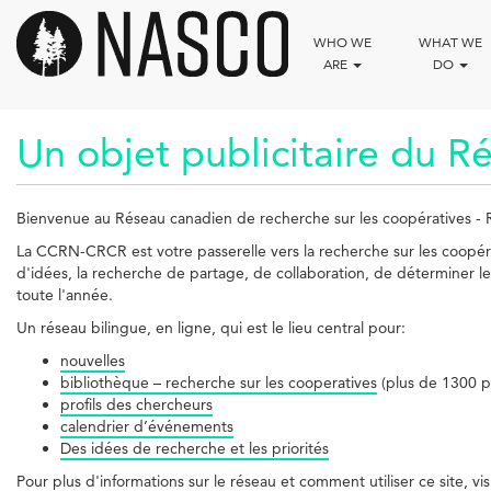
Skip
to
WHO WE
WHAT WE
main
ARE
DO
content
Un objet publicitaire du R
Bienvenue au Réseau canadien de recherche sur les coopératives - 
La CCRN-CRCR est votre passerelle vers la recherche sur les coopér
d'idées, la recherche de partage, de collaboration, de déterminer les
toute l'année.
Un réseau bilingue, en ligne, qui est le lieu central pour:
nouvelles
bibliothèque – recherche sur les cooperatives
(plus de 1300 p
profils des chercheurs
calendrier d’événements
Des idées de recherche et les priorités
Pour plus d'informations sur le réseau et comment utiliser ce site, vi