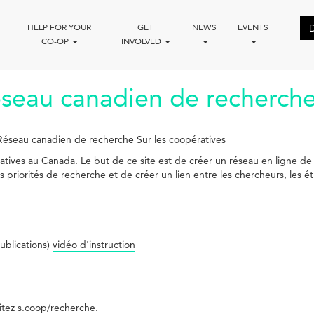
HELP FOR YOUR
GET
NEWS
EVENTS
CO-OP
INVOLVED
éseau canadien de recherche
Réseau canadien de recherche Sur les coopératives
atives au Canada. Le but de ce site est de créer un réseau en ligne d
 priorités de recherche et de créer un lien entre les chercheurs, les ét
ublications)
vidéo d'instruction
sitez
s.coop/recherche
.