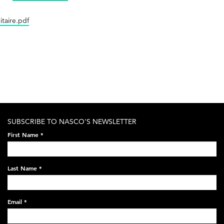
itaire.pdf
SUBSCRIBE TO NASCO'S NEWSLETTER
First Name
*
Last Name
*
Email
*